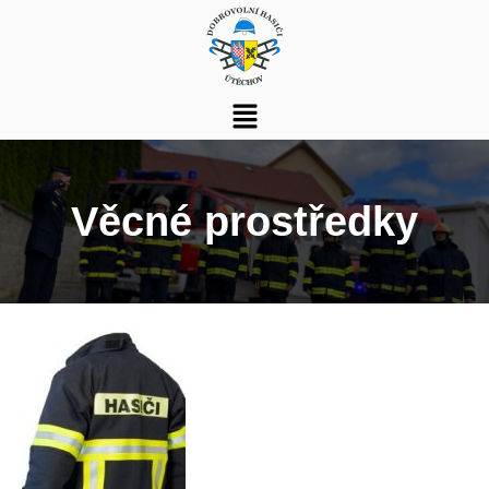
Věcné prostředky