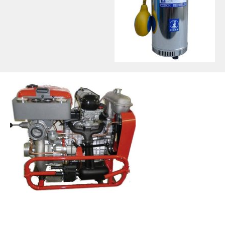
Přenosná motorová