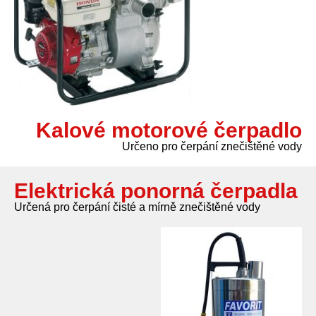
Kalové motorové čerpadlo
Určeno pro čerpání znečištěné vody
Elektrická ponorná čerpadla
Určená pro čerpání čisté a mírně znečištěné vody