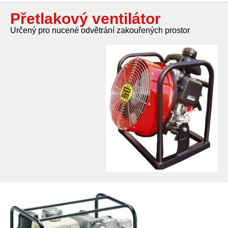
Přetlakový ventilátor
Určený pro nucené odvětrání zakouřených prostor