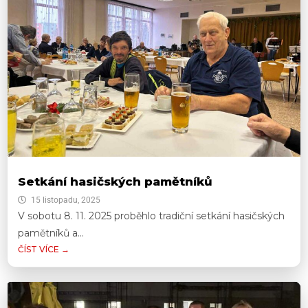
Setkání hasičských pamětníků
15 listopadu, 2025
V sobotu 8. 11. 2025 proběhlo tradiční setkání hasičských
pamětníků a...
ČÍST VÍCE →