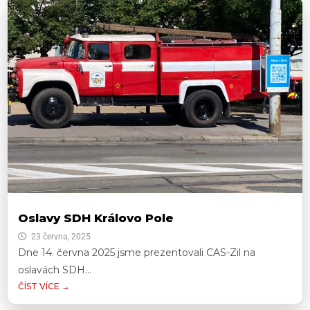
Oslavy SDH Královo Pole
23 června, 2025
Dne 14. června 2025 jsme prezentovali CAS-Zil na
oslavách SDH...
ČÍST VÍCE →