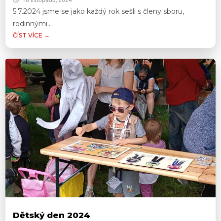
18 listopadu, 2024
5.7.2024 jsme se jako každý rok sešli s členy sboru,
rodinnými...
ČÍST VÍCE →
Dětský den 2024