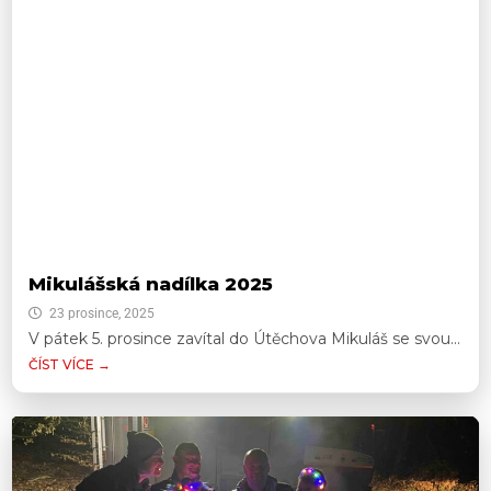
Mikulášská nadílka 2025
23 prosince, 2025
V pátek 5. prosince zavítal do Útěchova Mikuláš se svou...
ČÍST VÍCE →