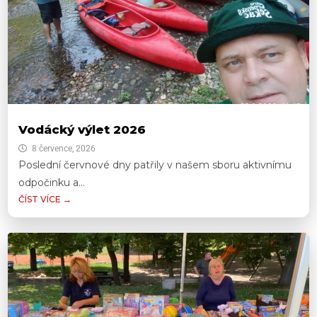
Vodácký výlet 2026
8 července, 2026
Poslední červnové dny patřily v našem sboru aktivnímu
odpočinku a...
ČÍST VÍCE →