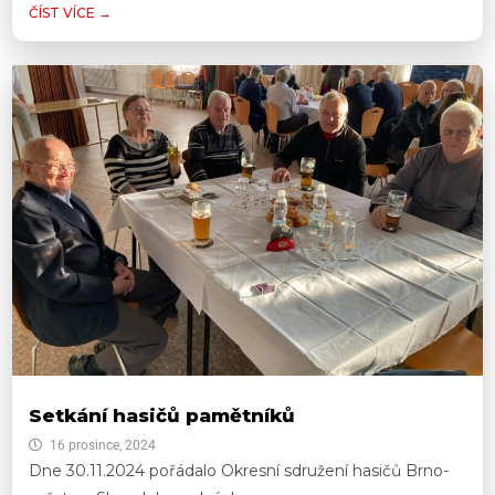
ČÍST VÍCE →
Setkání hasičů pamětníků
16 prosince, 2024
Dne 30.11.2024 pořádalo Okresní sdružení hasičů Brno-