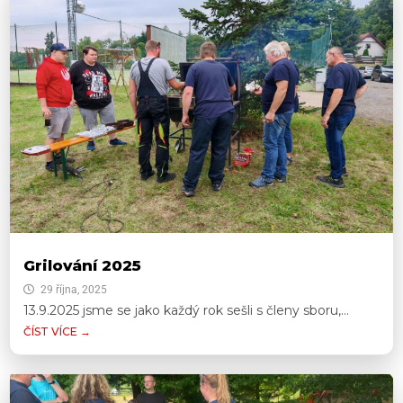
Grilování 2025
29 října, 2025
13.9.2025 jsme se jako každý rok sešli s členy sboru,...
ČÍST VÍCE →