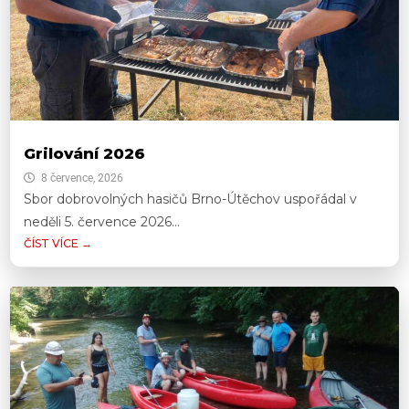
Grilování 2026
8 července, 2026
Sbor dobrovolných hasičů Brno-Útěchov uspořádal v
neděli 5. července 2026...
ČÍST VÍCE →