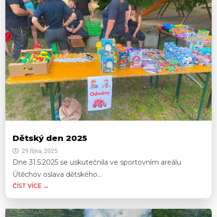
Dětský den 2025
29 října, 2025
Dne 31.5.2025 se uskutečnila ve sportovním areálu
Útěchov oslava dětského...
ČÍST VÍCE →