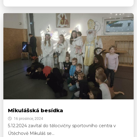
Mikulášská besídka
16 prosince, 2024
5.12.2024 zavítal do tělocvičny sportovního centra v
Útěchově Mikuláš se...