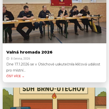
Valná hromada 2026
8 června, 2026
Dne 17.1.2026 se v Útěchově uskutečnila klíčová událost
pro místní...
ČÍST VÍCE →