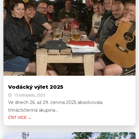
Vodácký výlet 2025
15 listopadu, 2025
Ve dnech 26. až 29. června 2025 absolvovala
třináctičlenná skupina...
ČÍST VÍCE →