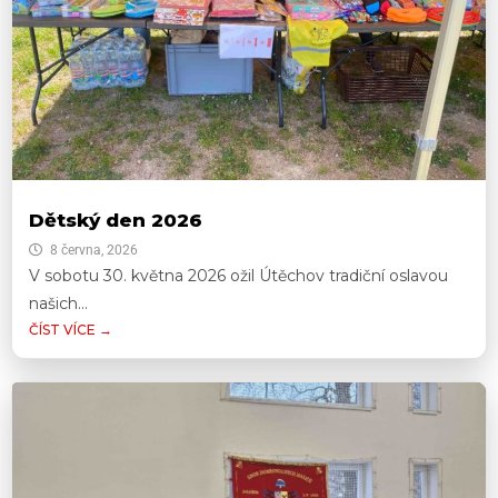
Dětský den 2026
8 června, 2026
V sobotu 30. května 2026 ožil Útěchov tradiční oslavou
našich...
ČÍST VÍCE →